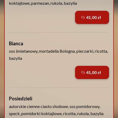
koktajlowe, parmezan, rukola, bazylia
41,00 zł
Bianca
sos śmietanowy, mortadella Bologna, pieczarki, ricotta,
bazylia
41,00 zł
Posiedzieli
autorskie ciemne ciasto słodowe,
sos pomidorowy,
speck, pomidorki koktajlowe, ricotta, rukola, bazylia