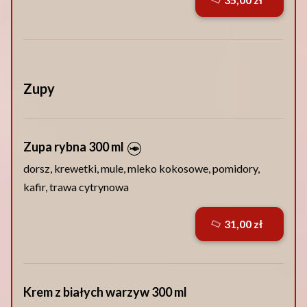
Zupy
Zupa rybna 300 ml
dorsz, krewetki, mule, mleko kokosowe, pomidory,
kafir, trawa cytrynowa
31,00 zł
Krem z białych warzyw 300 ml