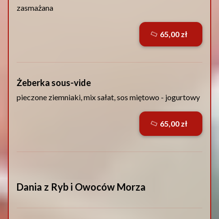
zasmażana
65,00 zł
Żeberka sous-vide
pieczone ziemniaki, mix sałat, sos miętowo - jogurtowy
65,00 zł
Dania z Ryb i Owoców Morza