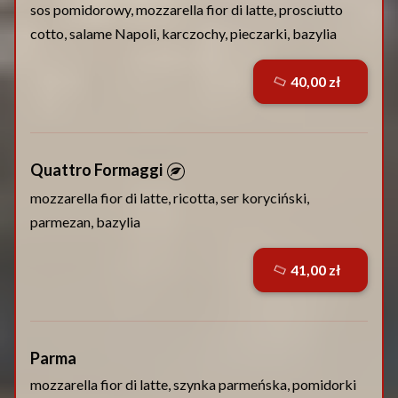
sos pomidorowy, mozzarella fior di latte, prosciutto
cotto, salame Napoli, karczochy, pieczarki, bazylia
40,00 zł
Quattro Formaggi
mozzarella fior di latte, ricotta, ser koryciński,
parmezan, bazylia
41,00 zł
Parma
mozzarella fior di latte, szynka parmeńska, pomidorki