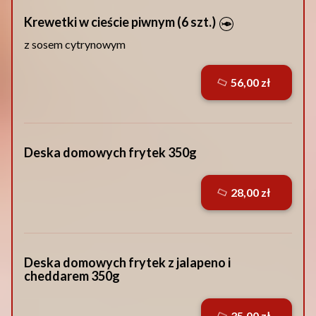
Krewetki w cieście piwnym (6 szt.)
z sosem cytrynowym
56,00 zł
Deska domowych frytek 350g
28,00 zł
Deska domowych frytek z jalapeno i
cheddarem 350g
35,00 zł