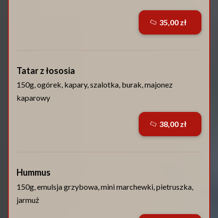
35,00 zł
Tatar z łososia
150g, ogórek, kapary, szalotka, burak, majonez
kaparowy
38,00 zł
Hummus
150g, emulsja grzybowa, mini marchewki, pietruszka,
jarmuż