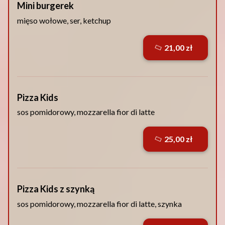
Mini burgerek
mięso wołowe, ser, ketchup
21,00 zł
Pizza Kids
sos pomidorowy, mozzarella fior di latte
25,00 zł
Pizza Kids z szynką
sos pomidorowy, mozzarella fior di latte, szynka