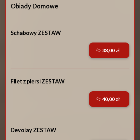
Obiady Domowe
Schabowy ZESTAW
38,00 zł
Filet z piersi ZESTAW
40,00 zł
Devolay ZESTAW