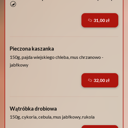
31,00 zł
Pieczona kaszanka
150g, pajda wiejskiego chleba, mus chrzanowo -
jabłkowy
32,00 zł
Wątróbka drobiowa
150g, cykoria, cebula, mus jabłkowy, rukola