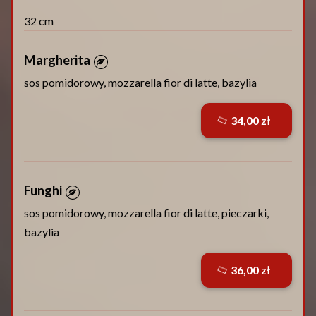
32 cm
Margherita
sos pomidorowy, mozzarella fior di latte, bazylia
34,00 zł
Funghi
sos pomidorowy, mozzarella fior di latte, pieczarki,
bazylia
36,00 zł