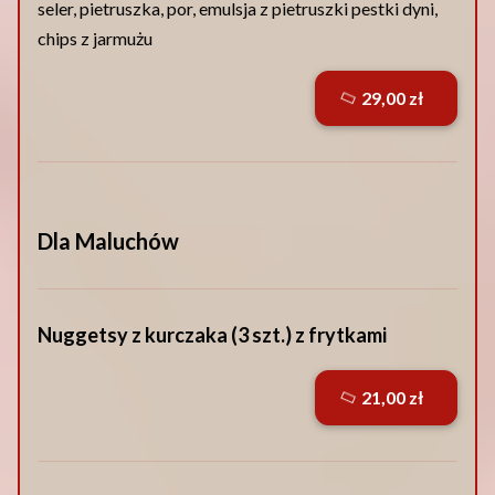
seler, pietruszka, por, emulsja z pietruszki pestki dyni,
chips z jarmużu
29,00 zł
Dla Maluchów
Nuggetsy z kurczaka (3 szt.) z frytkami
21,00 zł