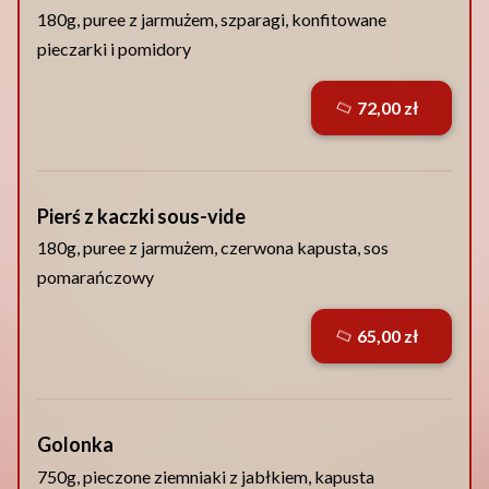
180g, puree z jarmużem, szparagi, konfitowane
pieczarki i pomidory
72,00 zł
Pierś z kaczki sous-vide
180g, puree z jarmużem, czerwona kapusta, sos
pomarańczowy
65,00 zł
Golonka
750g, pieczone ziemniaki z jabłkiem, kapusta