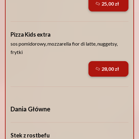
25,00 zł
Pizza Kids extra
sos pomidorowy, mozzarella fior di latte, nuggetsy,
frytki
28,00 zł
Dania Główne
Stek z rostbefu