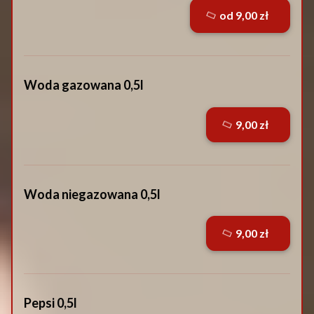
od 9,00 zł
Woda gazowana 0,5l
9,00 zł
Woda niegazowana 0,5l
9,00 zł
Pepsi 0,5l