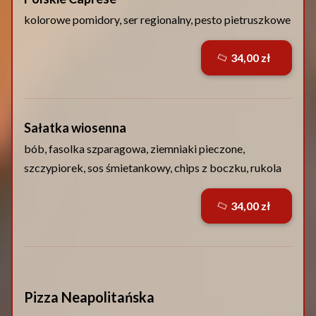
kolorowe pomidory, ser regionalny, pesto pietruszkowe
34,00 zł
Sałatka wiosenna
bób, fasolka szparagowa, ziemniaki pieczone,
szczypiorek, sos śmietankowy, chips z boczku, rukola
34,00 zł
Pizza Neapolitańska