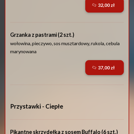
32,00 zł
Grzanka z pastrami (2 szt.)
wołowina, pieczywo, sos musztardowy, rukola, cebula
marynowana
37,00 zł
Przystawki - Ciepłe
Pikantne skrzydełka z sosem Buffalo (6 szt.)