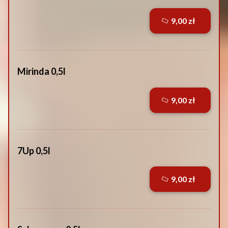
9,00 zł
Mirinda 0,5l
9,00 zł
7Up 0,5l
9,00 zł