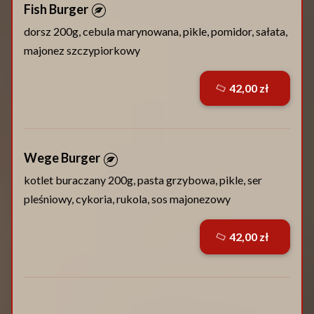
Fish Burger
dorsz 200g, cebula marynowana, pikle, pomidor, sałata,
majonez szczypiorkowy
42,00 zł
Wege Burger
kotlet buraczany 200g, pasta grzybowa, pikle, ser
pleśniowy, cykoria, rukola, sos majonezowy
42,00 zł