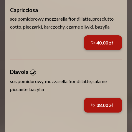
Capricciosa
sos pomidorowy, mozzarella fior di latte, prosciutto
cotto, pieczarki, karczochy, czarne oliwki, bazylia
40,00 zł
Diavola
sos pomidorowy, mozzarella fior di latte, salame
piccante, bazylia
38,00 zł