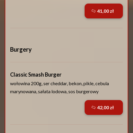
41,00 zł
Burgery
Classic Smash Burger
wołowina 200g, ser cheddar, bekon, pikle, cebula
marynowana, sałata lodowa, sos burgerowy
42,00 zł