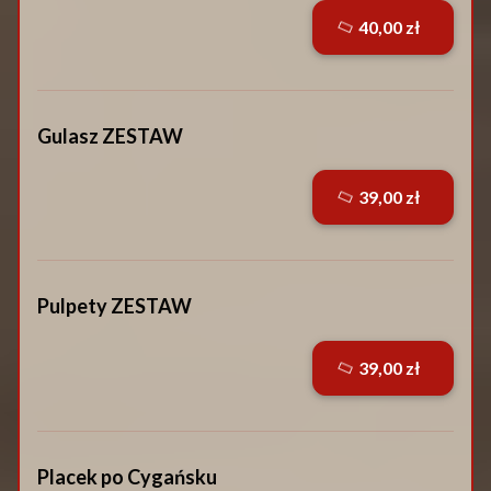
40,00 zł
Gulasz ZESTAW
39,00 zł
Pulpety ZESTAW
39,00 zł
Placek po Cygańsku