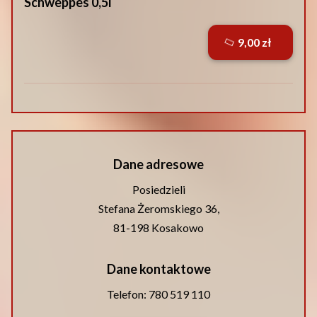
Schweppes 0,5l
9,00 zł
Dane adresowe
Posiedzieli
Stefana Żeromskiego 36,
81-198 Kosakowo
Dane kontaktowe
Telefon:
780 519 110