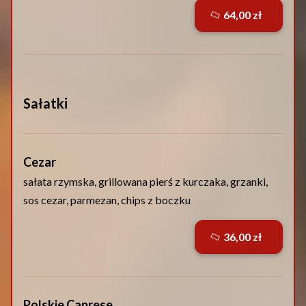
64,00 zł
Sałatki
Cezar
sałata rzymska, grillowana pierś z kurczaka, grzanki,
sos cezar, parmezan, chips z boczku
36,00 zł
Polskie Caprese