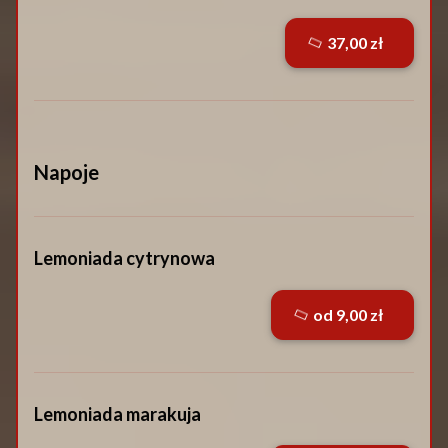
37,00 zł
Napoje
Lemoniada cytrynowa
od 9,00 zł
Lemoniada marakuja