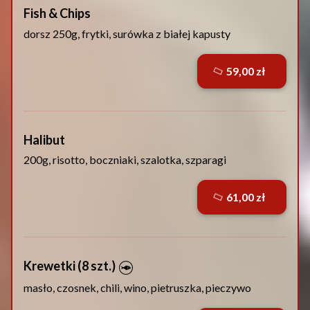
Fish & Chips
dorsz 250g, frytki, surówka z białej kapusty
59,00 zł
Halibut
200g, risotto, boczniaki, szalotka, szparagi
61,00 zł
Krewetki (8 szt.)
masło, czosnek, chili, wino, pietruszka, pieczywo