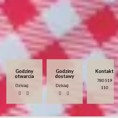
Godziny
Godziny
Kontakt
otwarcia
dostawy
780 519
Dzisiaj:
Dzisiaj:
110